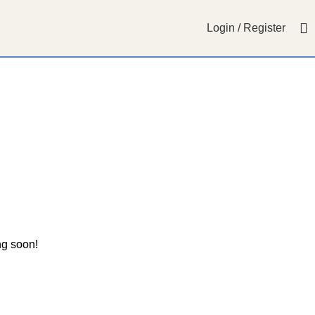
Login / Register
ng soon!