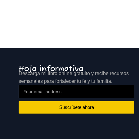
Hoja informativa
Descarga mi libro online gratuito y recibe recursos
semanales para fortalecer tu fe y tu familia.
Suscríbete ahora